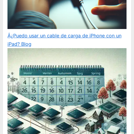
Â¿Puedo usar un cable de carga de iPhone con un
iPad?
Blog