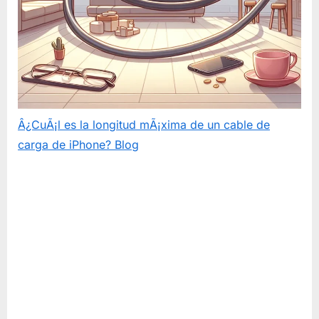
Â¿CuÃ¡l es la longitud mÃ¡xima de un cable de
carga de iPhone?
Blog