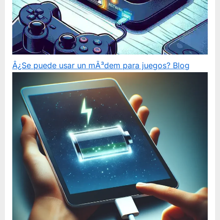
Â¿Se puede usar un mÃ³dem para juegos?
Blog