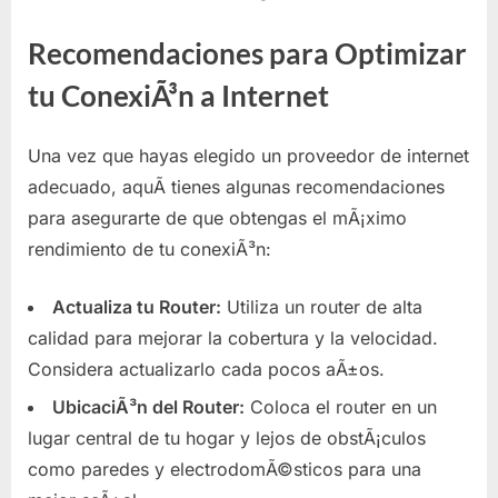
Recomendaciones para Optimizar
tu ConexiÃ³n a Internet
Una vez que hayas elegido un proveedor de internet
adecuado, aquÃ­ tienes algunas recomendaciones
para asegurarte de que obtengas el mÃ¡ximo
rendimiento de tu conexiÃ³n:
Actualiza tu Router:
Utiliza un router de alta
calidad para mejorar la cobertura y la velocidad.
Considera actualizarlo cada pocos aÃ±os.
UbicaciÃ³n del Router:
Coloca el router en un
lugar central de tu hogar y lejos de obstÃ¡culos
como paredes y electrodomÃ©sticos para una