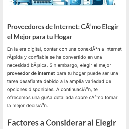
Proveedores de Internet: CÃ³mo Elegir
el Mejor para tu Hogar
En la era digital, contar con una conexiÃ³n a internet
rÃ¡pida y confiable se ha convertido en una
necesidad bÃ¡sica. Sin embargo, elegir el mejor
proveedor de internet
para tu hogar puede ser una
tarea desafiante debido a la amplia variedad de
opciones disponibles. A continuaciÃ³n, te
ofrecemos una guÃ­a detallada sobre cÃ³mo tomar
la mejor decisiÃ³n.
Factores a Considerar al Elegir