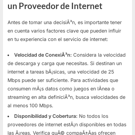
un Proveedor de Internet
Antes de tomar una decisiÃ³n, es importante tener
en cuenta varios factores clave que pueden influir
en tu experiencia con el servicio de internet:
Velocidad de ConexiÃ³n:
Considera la velocidad
de descarga y carga que necesitas. Si destinan un
internet a tareas bÃ¡sicas, una velocidad de 25
Mbps puede ser suficiente. Para actividades que
consumen mÃ¡s datos como juegos en lÃ­nea o
streaming en alta definiciÃ³n, busca velocidades de
al menos 100 Mbps.
Disponibilidad y Cobertura:
No todos los
proveedores de internet estÃ¡n disponibles en todas
las Ã¡reas. Verifica quÃ© compaÃ±Ã­as ofrecen