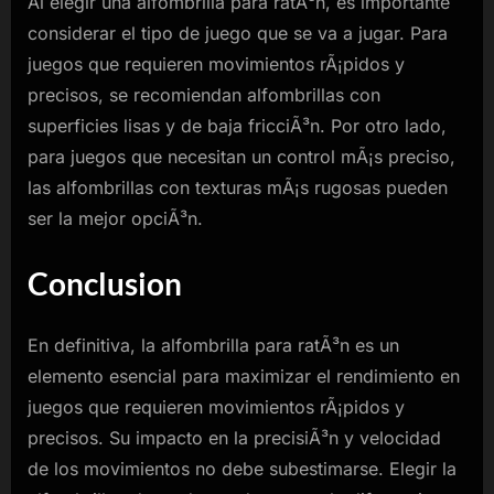
Al elegir una alfombrilla para ratÃ³n, es importante
considerar el tipo de juego que se va a jugar. Para
juegos que requieren movimientos rÃ¡pidos y
precisos, se recomiendan alfombrillas con
superficies lisas y de baja fricciÃ³n. Por otro lado,
para juegos que necesitan un control mÃ¡s preciso,
las alfombrillas con texturas mÃ¡s rugosas pueden
ser la mejor opciÃ³n.
Conclusion
En definitiva, la alfombrilla para ratÃ³n es un
elemento esencial para maximizar el rendimiento en
juegos que requieren movimientos rÃ¡pidos y
precisos. Su impacto en la precisiÃ³n y velocidad
de los movimientos no debe subestimarse. Elegir la