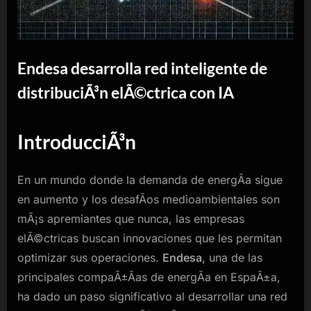
Endesa desarrolla red inteligente de
distribuciÃ³n elÃ©ctrica con IA
IntroducciÃ³n
En un mundo donde la demanda de energÃ­a sigue
en aumento y los desafÃ­os medioambientales son
mÃ¡s apremiantes que nunca, las empresas
elÃ©ctricas buscan innovaciones que les permitan
optimizar sus operaciones.
Endesa
, una de las
principales compaÃ±Ã­as de energÃ­a en EspaÃ±a,
ha dado un paso significativo al desarrollar una red