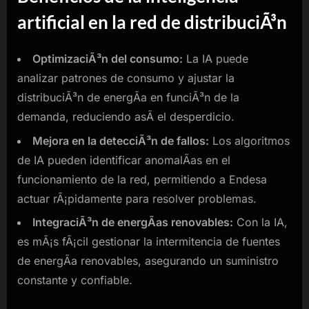
artificial en la red de distribuciÃ³n
OptimizaciÃ³n del consumo:
La IA puede
analizar patrones de consumo y ajustar la
distribuciÃ³n de energÃ­a en funciÃ³n de la
demanda, reduciendo asÃ­ el desperdicio.
Mejora en la detecciÃ³n de fallos:
Los algoritmos
de IA pueden identificar anomalÃ­as en el
funcionamiento de la red, permitiendo a Endesa
actuar rÃ¡pidamente para resolver problemas.
IntegraciÃ³n de energÃ­as renovables:
Con la IA,
es mÃ¡s fÃ¡cil gestionar la intermitencia de fuentes
de energÃ­a renovables, asegurando un suministro
constante y confiable.