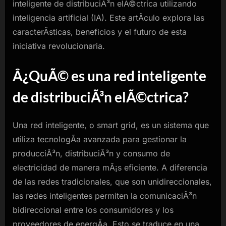
inteligente de distribuciÃ³n elÃ©ctrica utilizando
inteligencia artificial (IA). Este artÃ­culo explora las
caracterÃ­sticas, beneficios y el futuro de esta
iniciativa revolucionaria.
Â¿QuÃ© es una red inteligente
de distribuciÃ³n elÃ©ctrica?
Una red inteligente, o smart grid, es un sistema que
utiliza tecnologÃ­a avanzada para gestionar la
producciÃ³n, distribuciÃ³n y consumo de
electricidad de manera mÃ¡s eficiente. A diferencia
de las redes tradicionales, que son unidireccionales,
las redes inteligentes permiten la comunicaciÃ³n
bidireccional entre los consumidores y los
proveedores de energÃ­a. Esto se traduce en una