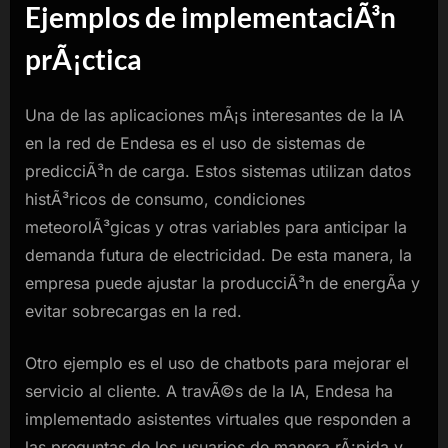
Ejemplos de implementaciÃ³n
prÃ¡ctica
Una de las aplicaciones mÃ¡s interesantes de la IA
en la red de Endesa es el uso de sistemas de
predicciÃ³n de carga. Estos sistemas utilizan datos
histÃ³ricos de consumo, condiciones
meteorolÃ³gicas y otras variables para anticipar la
demanda futura de electricidad. De esta manera, la
empresa puede ajustar la producciÃ³n de energÃ­a y
evitar sobrecargas en la red.
Otro ejemplo es el uso de chatbots para mejorar el
servicio al cliente. A travÃ©s de la IA, Endesa ha
implementado asistentes virtuales que responden a
las preguntas de los usuarios de manera rÃ¡pida y