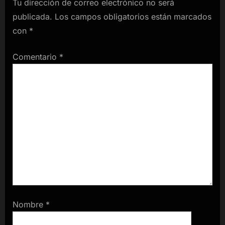
Tu dirección de correo electrónico no será
publicada.
Los campos obligatorios están marcados
con
*
Comentario
*
Nombre
*