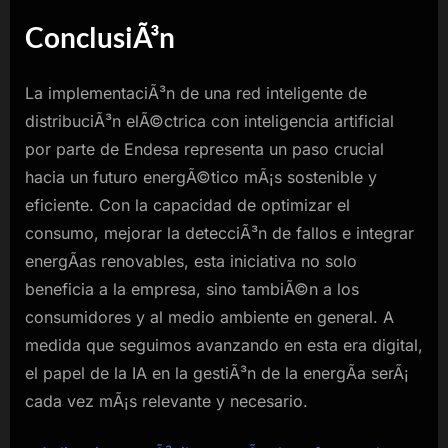
ConclusiÃ³n
La implementaciÃ³n de una red inteligente de
distribuciÃ³n elÃ©ctrica con inteligencia artificial
por parte de Endesa representa un paso crucial
hacia un futuro energÃ©tico mÃ¡s sostenible y
eficiente. Con la capacidad de optimizar el
consumo, mejorar la detecciÃ³n de fallos e integrar
energÃ­as renovables, esta iniciativa no solo
beneficia a la empresa, sino tambiÃ©n a los
consumidores y al medio ambiente en general. A
medida que seguimos avanzando en esta era digital,
el papel de la IA en la gestiÃ³n de la energÃ­a serÃ¡
cada vez mÃ¡s relevante y necesario.