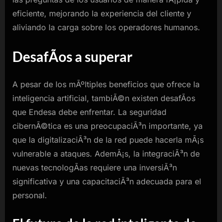
eficiente, mejorando la experiencia del cliente y
aliviando la carga sobre los operadores humanos.
DesafÃ­os a superar
A pesar de los mÃºltiples beneficios que ofrece la
inteligencia artificial, tambiÃ©n existen desafÃ­os
que Endesa debe enfrentar. La seguridad
cibernÃ©tica es una preocupaciÃ³n importante, ya
que la digitalizaciÃ³n de la red puede hacerla mÃ¡s
vulnerable a ataques. AdemÃ¡s, la integraciÃ³n de
nuevas tecnologÃ­as requiere una inversiÃ³n
significativa y una capacitaciÃ³n adecuada para el
personal.