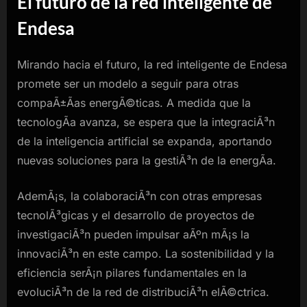
El futuro de la red inteligente de
Endesa
Mirando hacia el futuro, la red inteligente de Endesa
promete ser un modelo a seguir para otras
compaÃ±Ã­as energÃ©ticas. A medida que la
tecnologÃ­a avanza, se espera que la integraciÃ³n
de la inteligencia artificial se expanda, aportando
nuevas soluciones para la gestiÃ³n de la energÃ­a.
AdemÃ¡s, la colaboraciÃ³n con otras empresas
tecnolÃ³gicas y el desarrollo de proyectos de
investigaciÃ³n pueden impulsar aÃºn mÃ¡s la
innovaciÃ³n en este campo. La sostenibilidad y la
eficiencia serÃ¡n pilares fundamentales en la
evoluciÃ³n de la red de distribuciÃ³n elÃ©ctrica.