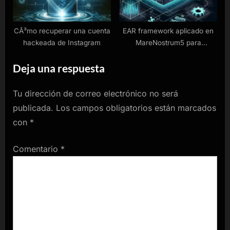
CÃ³mo recuperar una cuenta
EAR framework aplicado en
hackeada de Instagram
MareNostrum5 para
optimizaciÃ³n
Deja una respuesta
Tu dirección de correo electrónico no será
publicada.
Los campos obligatorios están marcados
con
*
Comentario
*