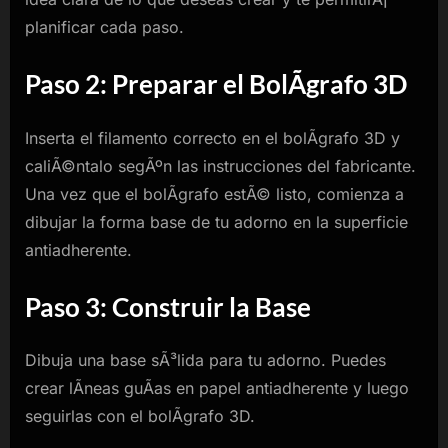
planificar cada paso.
Paso 2: Preparar el BolÃ­grafo 3D
Inserta el filamento correcto en el bolÃ­grafo 3D y
caliÃ©ntalo segÃºn las instrucciones del fabricante.
Una vez que el bolÃ­grafo estÃ© listo, comienza a
dibujar la forma base de tu adorno en la superficie
antiadherente.
Paso 3: Construir la Base
Dibuja una base sÃ³lida para tu adorno. Puedes
crear lÃ­neas guÃ­as en papel antiadherente y luego
seguirlas con el bolÃ­grafo 3D.