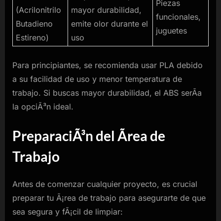
Piezas
(Acrilonitrilo
mayor durabilidad,
funcionales,
Butadieno
emite olor durante el
juguetes
Estireno)
uso
Para principiantes, se recomienda usar PLA debido
a su facilidad de uso y menor temperatura de
trabajo. Si buscas mayor durabilidad, el ABS serÃ­a
la opciÃ³n ideal.
PreparaciÃ³n del Ãrea de
Trabajo
Antes de comenzar cualquier proyecto, es crucial
preparar tu Ã¡rea de trabajo para asegurarte de que
sea segura y fÃ¡cil de limpiar: