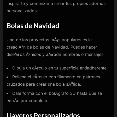
inspirarte y comenzar a crear tus propios adornos
personalizados:
Bolas de Navidad
Uno de los proyectos mÃ¡s populares es la
creaciÃ³n de bolas de Navidad. Puedes hacer
diseÃ±os Ãºnicos y aÃ±adir nombres o mensajes:
Dibuja un cÃ­rculo en tu superficie antiadherente.
Rellena el cÃ­rculo con filamento en patrones
cruzados para crear una bola sÃ³lida.
Dale forma con el bolÃ­grafo 3D hasta que se
enfrÃ­e por completo.
Llaveros Personalizados