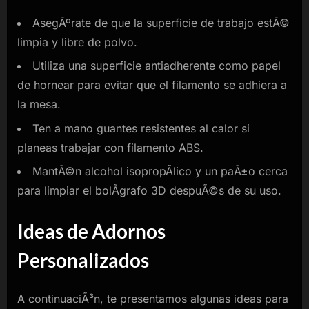
AsegÃºrate de que la superficie de trabajo estÃ©
limpia y libre de polvo.
Utiliza una superficie antiadherente como papel
de hornear para evitar que el filamento se adhiera a
la mesa.
Ten a mano guantes resistentes al calor si
planeas trabajar con filamento ABS.
MantÃ©n alcohol isopropÃ­lico y un paÃ±o cerca
para limpiar el bolÃ­grafo 3D despuÃ©s de su uso.
Ideas de Adornos
Personalizados
A continuaciÃ³n, te presentamos algunas ideas para