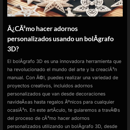
Â¿CÃ³mo hacer adornos
personalizados usando un bolÃ­grafo
3D?
El bolÃ­grafo 3D es una innovadora herramienta que
ha revolucionado el mundo del arte y la creaciÃ³n
manual. Con Ã©l, puedes realizar una variedad de
proyectos creativos, incluidos adornos
personalizados que van desde decoraciones
navideÃ±as hasta regalos Ãºnicos para cualquier
ocasiÃ³n. En este artÃ­culo, te guiaremos a travÃ©s
del proceso de cÃ³mo hacer adornos
personalizados utilizando un bolÃ­grafo 3D, desde