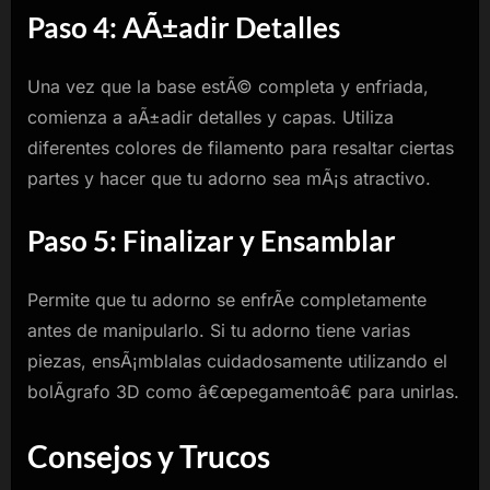
Paso 4: AÃ±adir Detalles
Una vez que la base estÃ© completa y enfriada,
comienza a aÃ±adir detalles y capas. Utiliza
diferentes colores de filamento para resaltar ciertas
partes y hacer que tu adorno sea mÃ¡s atractivo.
Paso 5: Finalizar y Ensamblar
Permite que tu adorno se enfrÃ­e completamente
antes de manipularlo. Si tu adorno tiene varias
piezas, ensÃ¡mblalas cuidadosamente utilizando el
bolÃ­grafo 3D como â€œpegamentoâ€ para unirlas.
Consejos y Trucos