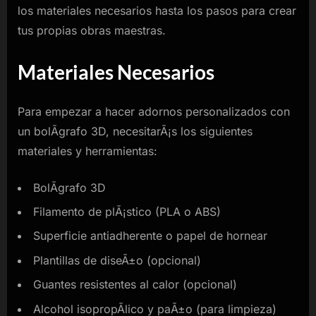
los materiales necesarios hasta los pasos para crear
tus propias obras maestras.
Materiales Necesarios
Para empezar a hacer adornos personalizados con
un bolÃ­grafo 3D, necesitarÃ¡s los siguientes
materiales y herramientas:
BolÃ­grafo 3D
Filamento de plÃ¡stico (PLA o ABS)
Superficie antiadherente o papel de hornear
Plantillas de diseÃ±o (opcional)
Guantes resistentes al calor (opcional)
Alcohol isopropÃ­lico y paÃ±o (para limpieza)